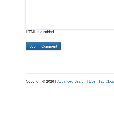
HTML is disabled
Copyright © 2026 |
Advanced Search
|
Live
|
Tag Clou