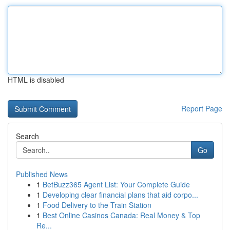
HTML is disabled
Report Page
Search
Go
Published News
1
BetBuzz365 Agent List: Your Complete Guide
1
Developing clear financial plans that aid corpo...
1
Food Delivery to the Train Station
1
Best Online Casinos Canada: Real Money & Top
Re...