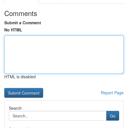
Comments
Submit a Comment
No HTML
HTML is disabled
Report Page
Search
Go