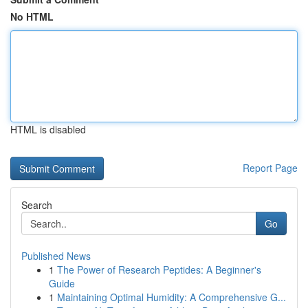
No HTML
HTML is disabled
Report Page
Search
Go
Published News
1
The Power of Research Peptides: A Beginner's
Guide
1
Maintaining Optimal Humidity: A Comprehensive G...