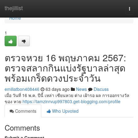
Home
thejillist
Togg
navi
Home
1
ตรวจหวย 16 พฤษภาคม 2567:
ตรวจสลากกินแบ่งรัฐบาลล่าสุด
พร้อมเกร็ดดวงประจำวัน
emiliatbon408446
63 days ago
News
Discuss
เมื่อ วันที่ 16 พ.ค. ปีนี้ เหล่า เซียนหวย ต่าง เฝ้ารอ ผล การออกรางวัล
ของ หวย
https://tamzinrvup997803.get-blogging.com/profile
Comments
Who Upvoted
Comments
Submit a Comment