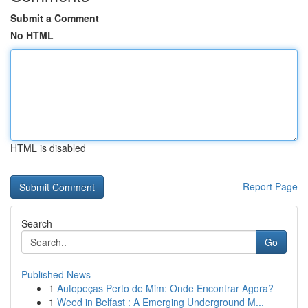
Submit a Comment
No HTML
HTML is disabled
Report Page
Search
Go
Published News
1
Autopeças Perto de Mim: Onde Encontrar Agora?
1
Weed in Belfast : A Emerging Underground M...