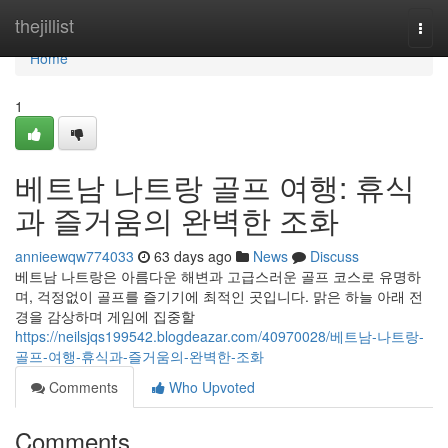
Home
thejillist
Togg
navi
Home
1
베트남 나트랑 골프 여행: 휴식
과 즐거움의 완벽한 조화
annieewqw774033
63 days ago
News
Discuss
베트남 나트랑은 아름다운 해변과 고급스러운 골프 코스로 유명하
며, 걱정없이 골프를 즐기기에 최적인 곳입니다. 맑은 하늘 아래 전
경을 감상하며 게임에 집중할
https://neilsjqs199542.blogdeazar.com/40970028/베트남-나트랑-
골프-여행-휴식과-즐거움의-완벽한-조화
Comments
Who Upvoted
Comments