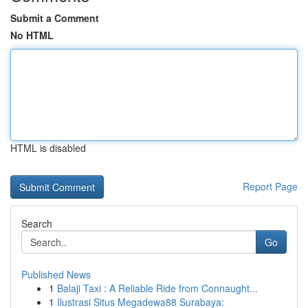
Submit a Comment
No HTML
HTML is disabled
Report Page
Search
Go
Published News
1
Balaji Taxi : A Reliable Ride from Connaught...
1
Ilustrasi Situs Megadewa88 Surabaya: