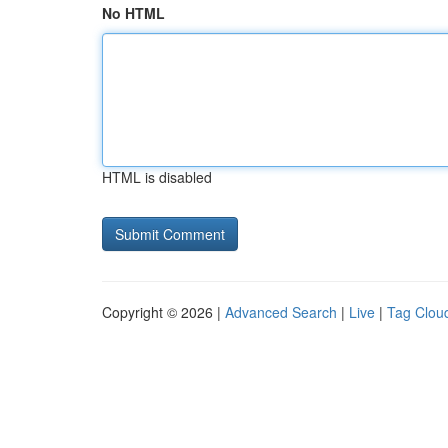
No HTML
HTML is disabled
Copyright © 2026 |
Advanced Search
|
Live
|
Tag Clou