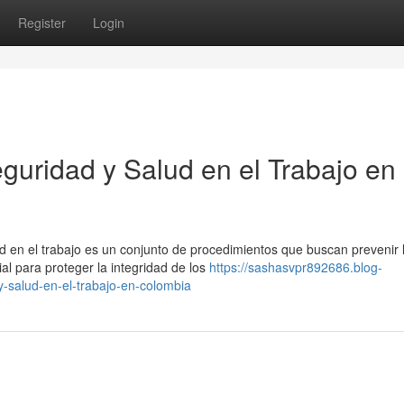
Register
Login
guridad y Salud en el Trabajo en 
ud en el trabajo es un conjunto de procedimientos que buscan prevenir 
al para proteger la integridad de los
https://sashasvpr892686.blog-
-salud-en-el-trabajo-en-colombia