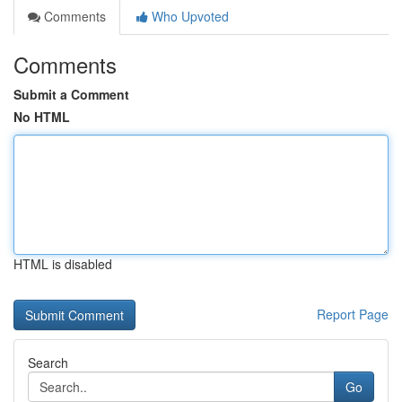
Comments
Who Upvoted
Comments
Submit a Comment
No HTML
HTML is disabled
Report Page
Search
Go