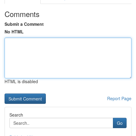
Comments
Submit a Comment
No HTML
HTML is disabled
Report Page
Search
Go