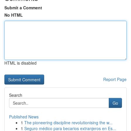
Submit a Comment
No HTML
HTML is disabled
Report Page
Search
Go
Published News
1
The pioneering discipline revolutionising the w...
1
Seguro médico para becarios extranjeros en Es...