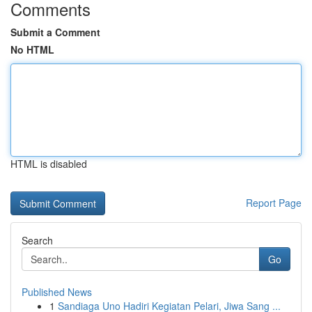
Comments
Submit a Comment
No HTML
HTML is disabled
Report Page
Search
Go
Published News
1
Sandiaga Uno Hadiri Kegiatan Pelari, Jiwa Sang ...