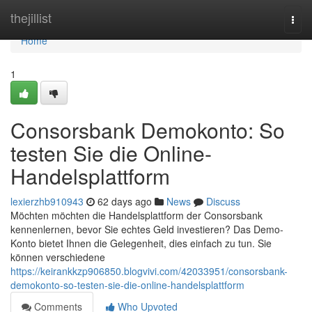
Home
thejillist
Togg
navi
Home
1
Consorsbank Demokonto: So
testen Sie die Online-
Handelsplattform
lexierzhb910943
62 days ago
News
Discuss
Möchten möchten die Handelsplattform der Consorsbank
kennenlernen, bevor Sie echtes Geld investieren? Das Demo-
Konto bietet Ihnen die Gelegenheit, dies einfach zu tun. Sie
können verschiedene
https://keirankkzp906850.blogvivi.com/42033951/consorsbank-
demokonto-so-testen-sie-die-online-handelsplattform
Comments
Who Upvoted