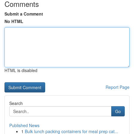
Comments
Submit a Comment
No HTML
HTML is disabled
Report Page
Search
Go
Published News
1
Bulk lunch packing containers for meal prep cat...