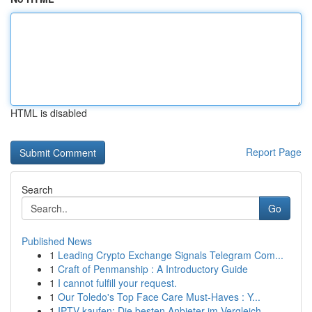
HTML is disabled
Report Page
Search
Go
Published News
1
Leading Crypto Exchange Signals Telegram Com...
1
Craft of Penmanship : A Introductory Guide
1
I cannot fulfill your request.
1
Our Toledo's Top Face Care Must-Haves : Y...
1
IPTV kaufen: Die besten Anbieter im Vergleich