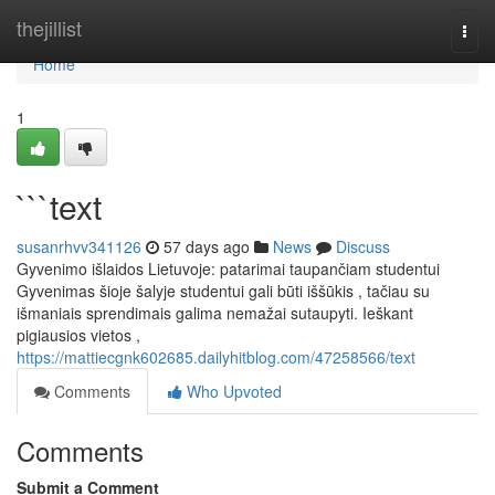
Home
thejillist
Togg
navi
Home
1
```text
susanrhvv341126
57 days ago
News
Discuss
Gyvenimo išlaidos Lietuvoje: patarimai taupančiam studentui
Gyvenimas šioje šalyje studentui gali būti iššūkis , tačiau su
išmaniais sprendimais galima nemažai sutaupyti. Ieškant
pigiausios vietos ,
https://mattiecgnk602685.dailyhitblog.com/47258566/text
Comments
Who Upvoted
Comments
Submit a Comment