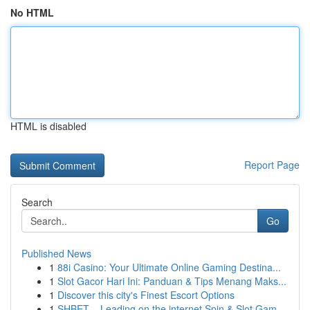
No HTML
HTML is disabled
Report Page
Search
Go
Published News
1
88i Casino: Your Ultimate Online Gaming Destina...
1
Slot Gacor Hari Ini: Panduan & Tips Menang Maks...
1
Discover this city's Finest Escort Options
1
SHBET – Leading on the internet Spin & Slot Gam...