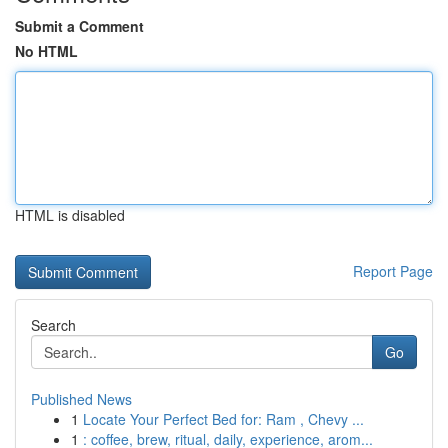
Submit a Comment
No HTML
HTML is disabled
Report Page
Search
Go
Published News
1
Locate Your Perfect Bed for: Ram , Chevy ...
1
: coffee, brew, ritual, daily, experience, arom...