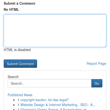
Submit a Comment
No HTML
HTML is disabled
Report Page
Search
Go
Published News
1
copyright kaufen: Ist das legal?
1
Website Design & Internet Marketing , SEO : A...
1
Glasgow's Green Scene: A Examination at