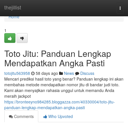
Home
thejillist
Togg
navi
Home
1
Toto Jitu: Panduan Lengkap
Mendapatkan Angka Pasti
totojitu563958
58 days ago
News
Discuss
Mencari prediksi hasil toto yang benar? Panduan lengkap ini akan
membahas metode mendapatkan nomor jitu di bandar judi toto.
Kami akan menyajikan rahasia unggul untuk memandu Anda
meraih jackpot
https://bronteeyno984285.bloggazza.com/40330004/toto-jitu-
panduan-lengkap-mendapatkan-angka-pasti
Comments
Who Upvoted