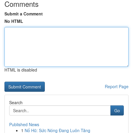
Comments
Submit a Comment
No HTML
HTML is disabled
Report Page
Search
Go
Published News
1
Nổ Hũ: Sức Nóng Đang Luôn Tăng