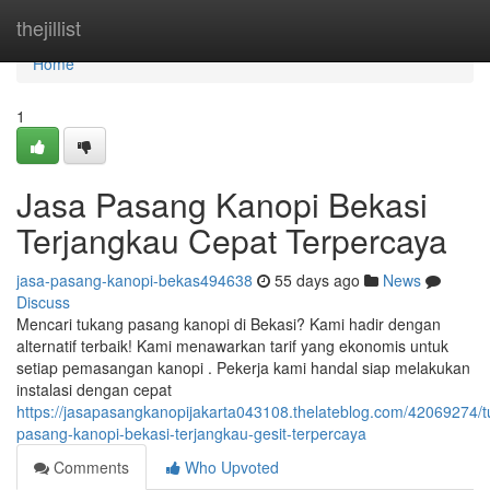
Home
thejillist
Home
1
Jasa Pasang Kanopi Bekasi
Terjangkau Cepat Terpercaya
jasa-pasang-kanopi-bekas494638
55 days ago
News
Discuss
Mencari tukang pasang kanopi di Bekasi? Kami hadir dengan
alternatif terbaik! Kami menawarkan tarif yang ekonomis untuk
setiap pemasangan kanopi . Pekerja kami handal siap melakukan
instalasi dengan cepat
https://jasapasangkanopijakarta043108.thelateblog.com/42069274/
pasang-kanopi-bekasi-terjangkau-gesit-terpercaya
Comments
Who Upvoted