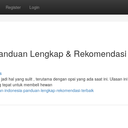
Register
Login
Panduan Lengkap & Rekomendasi
s
adi hal yang sulit , terutama dengan opsi yang ada saat ini. Ulasan ini
 tepat untuk membeli hewan
n-indonesia-panduan-lengkap-rekomendasi-terbaik