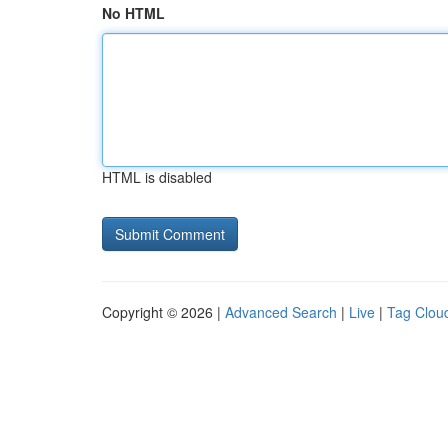
No HTML
HTML is disabled
Copyright © 2026 |
Advanced Search
|
Live
|
Tag Clou