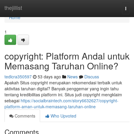
Home
thejillist
Togg
navi
Home
1
copyright: Platform Andal untuk
Memasang Taruhan Online?
tedlcra350597
53 days ago
News
Discuss
Apakah Situs copyright merupakan rekomendasi terbaik untuk
aktivitas taruhan digital? Banyak penggemar yang ingin tahu
tentang kredibilitas platform ini. Situs judi copyright mengklaim
sebagai
https://socialbraintech.com/story6632627/copyright-
platform-aman-untuk-memasang-taruhan-online
Comments
Who Upvoted
Comments