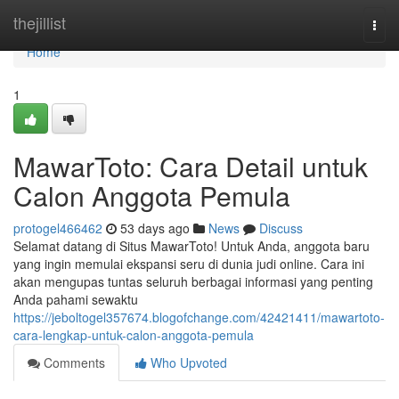
Home
thejillist
Togg
navi
Home
1
MawarToto: Cara Detail untuk
Calon Anggota Pemula
protogel466462
53 days ago
News
Discuss
Selamat datang di Situs MawarToto! Untuk Anda, anggota baru
yang ingin memulai ekspansi seru di dunia judi online. Cara ini
akan mengupas tuntas seluruh berbagai informasi yang penting
Anda pahami sewaktu
https://jeboltogel357674.blogofchange.com/42421411/mawartoto-
cara-lengkap-untuk-calon-anggota-pemula
Comments
Who Upvoted