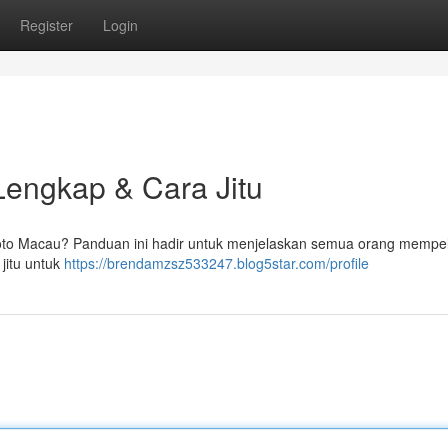
Register
Login
Lengkap & Cara Jitu
xtoto Macau? Panduan ini hadir untuk menjelaskan semua orang mempel
jitu untuk
https://brendamzsz533247.blog5star.com/profile