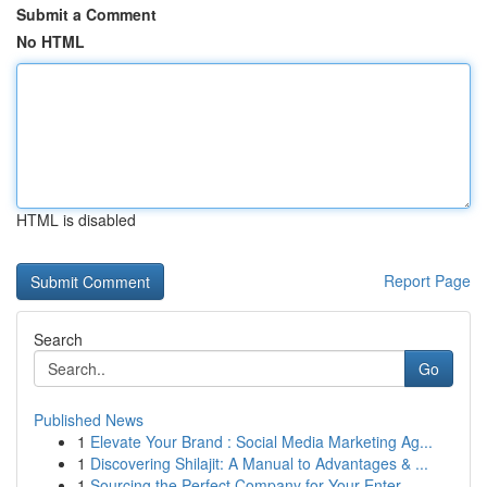
Submit a Comment
No HTML
HTML is disabled
Report Page
Search
Go
Published News
1
Elevate Your Brand : Social Media Marketing Ag...
1
Discovering Shilajit: A Manual to Advantages & ...
1
Sourcing the Perfect Company for Your Enter...