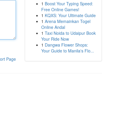
1
Boost Your Typing Speed:
Free Online Games!
1
KQXS: Your Ultimate Guide
1
Arena Memainkan Togel
Online Andal
1
Taxi Noida to Udaipur Book
Your Ride Now
1
Dangwa Flower Shops:
Your Guide to Manila's Flo...
ort Page