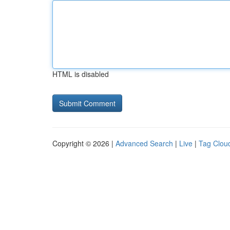
HTML is disabled
Copyright © 2026 |
Advanced Search
|
Live
|
Tag Clou