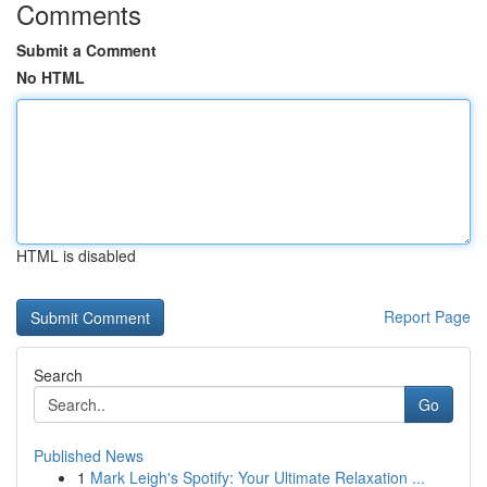
Comments
Submit a Comment
No HTML
HTML is disabled
Report Page
Search
Go
Published News
1
Mark Leigh's Spotify: Your Ultimate Relaxation ...