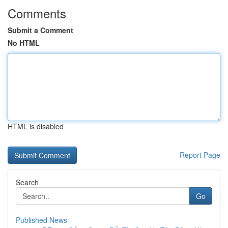
Comments
Submit a Comment
No HTML
HTML is disabled
Report Page
Search
Go
Published News