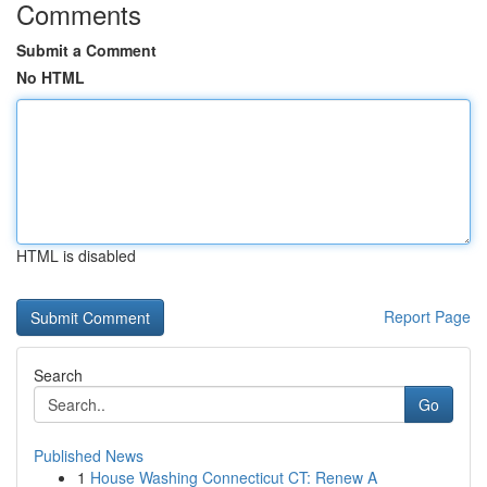
Comments
Submit a Comment
No HTML
HTML is disabled
Report Page
Search
Go
Published News
1
House Washing Connecticut CT: Renew A