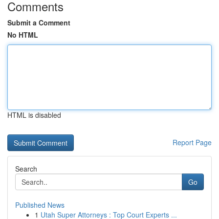
Comments
Submit a Comment
No HTML
HTML is disabled
Report Page
Search
Go
Published News
1
Utah Super Attorneys : Top Court Experts ...