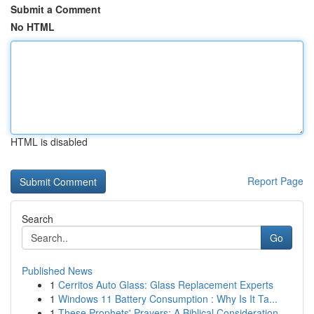
Submit a Comment
No HTML
HTML is disabled
Report Page
Search
Go
Published News
1
Cerritos Auto Glass: Glass Replacement Experts
1
Windows 11 Battery Consumption : Why Is It Ta...
1
These Prophets' Prayers: A Biblical Consideration