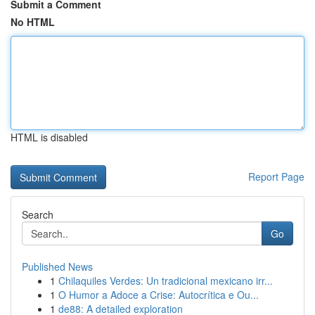
Submit a Comment
No HTML
HTML is disabled
Report Page
Search
Go
Published News
1
Chilaquiles Verdes: Un tradicional mexicano irr...
1
O Humor a Adoce a Crise: Autocrítica e Ou...
1
de88: A detailed exploration