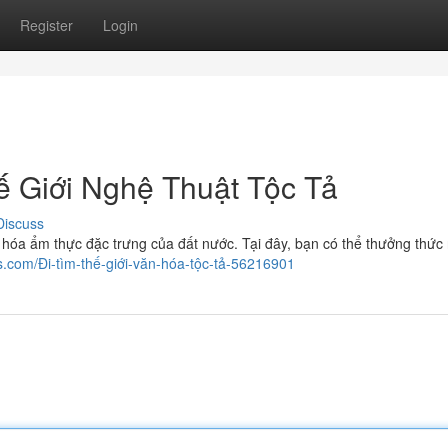
Register
Login
 Giới Nghệ Thuật Tộc Tả
Discuss
 hóa ẩm thực đặc trưng của đất nước. Tại đây, bạn có thể thưởng thức
gs.com/Đi-tìm-thế-giới-văn-hóa-tộc-tả-56216901