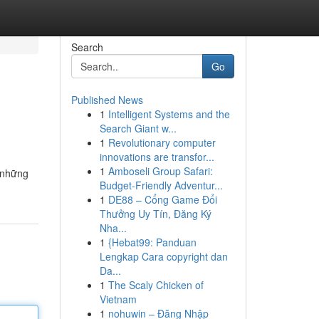
Search
Go
Published News
1
Intelligent Systems and the
Search Giant w...
1
Revolutionary computer
innovations are transfor...
1
Amboseli Group Safari:
 những
Budget-Friendly Adventur...
1
DE88 – Cổng Game Đổi
Thưởng Uy Tín, Đăng Ký
Nha...
1
{Hebat99: Panduan
Lengkap Cara copyright dan
Da...
1
The Scaly Chicken of
Vietnam
1
nohuwin – Đăng Nhập