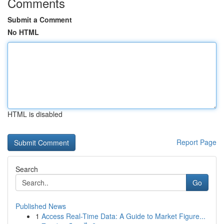
Comments
Submit a Comment
No HTML
HTML is disabled
Report Page
Search
Go
Published News
1
Access Real-Time Data: A Guide to Market Figure...