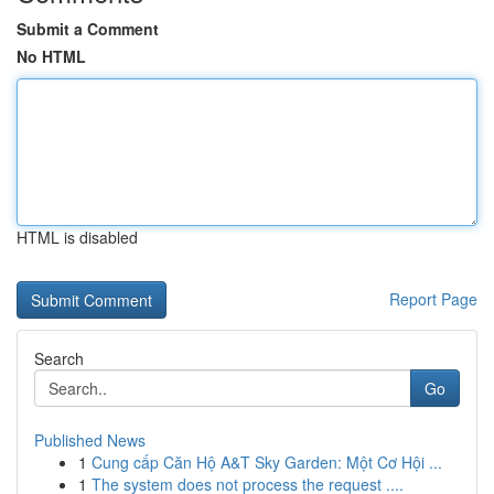
Submit a Comment
No HTML
HTML is disabled
Report Page
Search
Go
Published News
1
Cung cấp Căn Hộ A&T Sky Garden: Một Cơ Hội ...
1
The system does not process the request ....