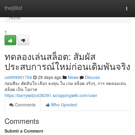
Home
thejillist
Togg
navi
Home
1
ทดลองเล่นสล็อต: สัมผัส
ประสบการณ์ใหม่ก่อนเดิมพันจริง
cat999901794
29 days ago
News
Discuss
ก่อนที่จะ ตัดสินใจ เลือก ลงทุน ใน เกม สล็อต จริงๆ, การ ทดลองเล่น
สล็อต เป็น โอกาส
https://barrywdzc436391.scrappingwiki.com/user
Comments
Who Upvoted
Comments
Submit a Comment