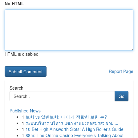
No HTML
HTML is disabled
Report Page
Search
Go
Published News
1
보험 vs 일반보험: 나 에게 적합한 보험 는?
1
ระบบบริหาร บริหาร แขก งานมงคลสมรส: ช่วย ...
1
10 Bet High Ainsworth Slots: A High Roller's Guide
1
88m: The Online Casino Everyone's Talking About