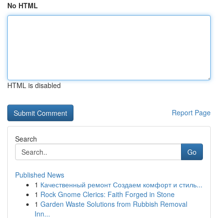
No HTML
HTML is disabled
Report Page
Search
Go
Published News
1
Качественный ремонт Создаем комфорт и стиль...
1
Rock Gnome Clerics: Faith Forged in Stone
1
Garden Waste Solutions from Rubbish Removal
Inn...