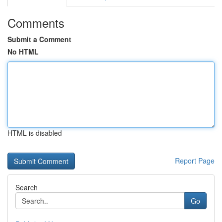
Comments
Submit a Comment
No HTML
HTML is disabled
Report Page
Search
Go