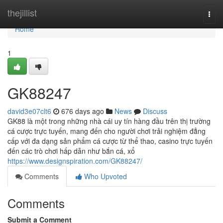
Home
thejillist
Togg
navi
Home
1
GK88247
david3e07clt6
676 days ago
News
Discuss
GK88 là một trong những nhà cái uy tín hàng đầu trên thị trường
cá cược trực tuyến, mang đến cho người chơi trải nghiệm đẳng
cấp với đa dạng sản phẩm cá cược từ thể thao, casino trực tuyến
đến các trò chơi hấp dẫn như bắn cá, xổ
https://www.designspiration.com/GK88247/
Comments
Who Upvoted
Comments
Submit a Comment