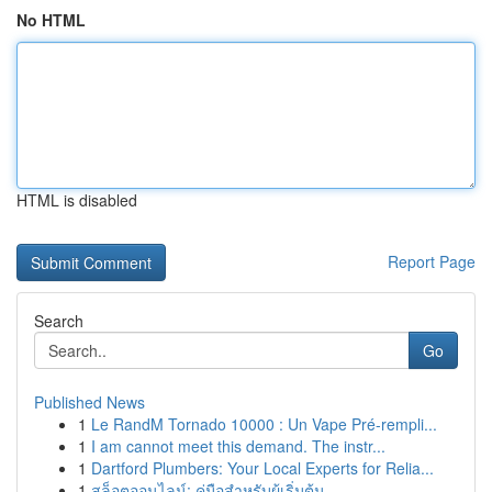
No HTML
HTML is disabled
Report Page
Search
Go
Published News
1
Le RandM Tornado 10000 : Un Vape Pré-rempli...
1
I am cannot meet this demand. The instr...
1
Dartford Plumbers: Your Local Experts for Relia...
1
สล็อตออนไลน์: คู่มือสำหรับผู้เริ่มต้น