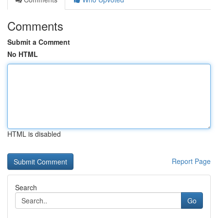
Comments
Submit a Comment
No HTML
HTML is disabled
Report Page
Search
Go