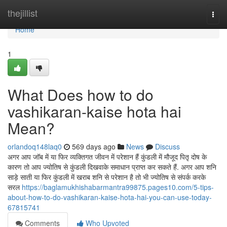
Home
thejillist
Togg
navi
Home
1
What Does how to do
vashikaran-kaise hota hai
Mean?
orlandoq148laq0
569 days ago
News
Discuss
अगर आप जॉब में या फिर व्यक्तिगत जीवन में परेशान हैं कुंडली में मौजूद पितृ दोष के
कारण तो आप ज्योतिष से कुंडली दिखवाके समाधान प्राप्त कर सकते हैं. अगर आप शनि
साड़े साती या फिर कुंडली में खराब शनि से परेशान है तो भी ज्योतिष से संपर्क करके
सरल
https://baglamukhishabarmantra99875.pages10.com/5-tips-
about-how-to-do-vashikaran-kaise-hota-hai-you-can-use-today-
67815741
Comments
Who Upvoted