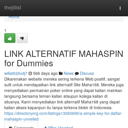
Home
thejillist
Togg
navi
Home
1
LINK ALTERNATIF MAHASPIN
for Dummies
willat626xdj7
566 days ago
News
Discuss
Dikarenakan website mereka sering terkena Web positif, sangat
sulit untuk mendapatkan link alternatif Site Maha168. Mereka juga
menyediakan permainan poker online yang dapat kalian mainkan
langsung bersama teman kalian ataupun kolega kalian di
situsnya. Kami menyediakan link alternatif Maha168 yang dapat
kalian akses kapanpun itu tanpa terkena blokir di Indonesia.
https://directoryorg.com/listings13065690/a-simple-key-for-daftar-
mahaspin-unveiled
Comments
Who Upvoted