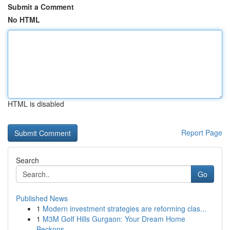
Submit a Comment
No HTML
HTML is disabled
Report Page
Search
Go
Published News
1
Modern investment strategies are reforming clas...
1
M3M Golf Hills Gurgaon: Your Dream Home
Beckons