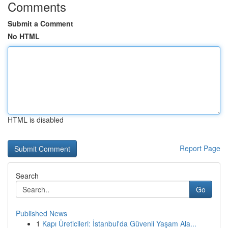
Comments
Submit a Comment
No HTML
HTML is disabled
Report Page
Search
Go
Published News
1
Kapı Üreticileri: İstanbul'da Güvenli Yaşam Ala...