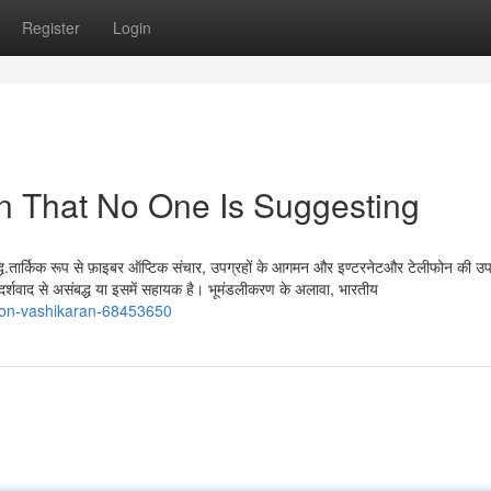
Register
Login
n That No One Is Suggesting
 वृद्धि.तार्किक रूप से फ़ाइबर ऑप्टिक संचार, उपग्रहों के आगमन और इण्टरनेटऔर टेलीफोन की उपल
दर्शवाद से असंबद्ध या ‍इसमें सहायक है। भूमंडलीकरण के अलावा, भारतीय
-on-vashikaran-68453650