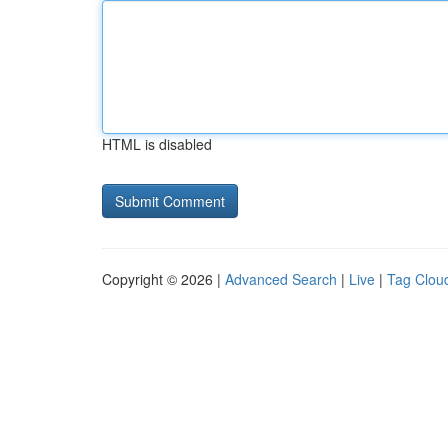
HTML is disabled
Copyright © 2026 |
Advanced Search
|
Live
|
Tag Clou