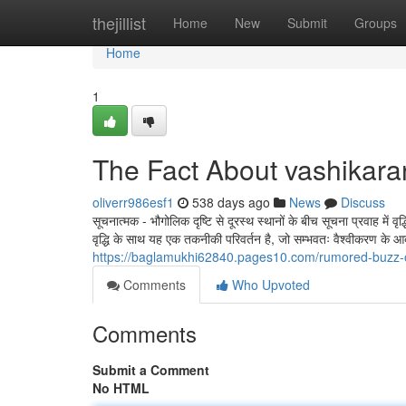
Home
thejillist
Home
New
Submit
Groups
Home
1
The Fact About vashikara
oliverr986esf1
538 days ago
News
Discuss
सूचनात्मक - भौगोलिक दृष्टि से दूरस्थ स्थानों के बीच सूचना प्रवाह में
वृद्धि के साथ यह एक तकनीकी परिवर्तन है, जो सम्भवतः वैश्वीकरण के आ
https://baglamukhi62840.pages10.com/rumored-buzz
Comments
Who Upvoted
Comments
Submit a Comment
No HTML