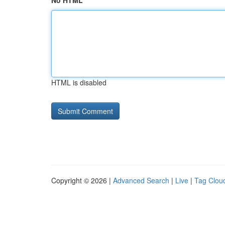
No HTML
HTML is disabled
Copyright © 2026 |
Advanced Search
|
Live
|
Tag Clou