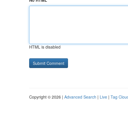
No HTML
HTML is disabled
Copyright © 2026 |
Advanced Search
|
Live
|
Tag Clou