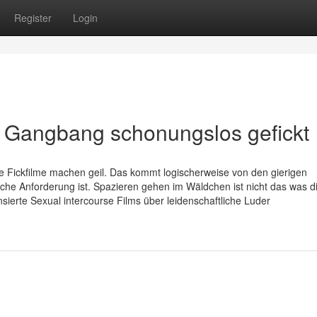
Register
Login
m Gangbang schonungslos gefickt
lle Fickfilme machen geil. Das kommt logischerweise von den gierigen
che Anforderung ist. Spazieren gehen im Wäldchen ist nicht das was di
sierte Sexual intercourse Films über leidenschaftliche Luder