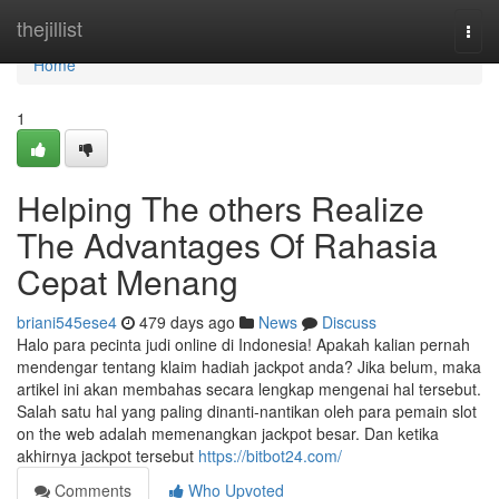
Home
thejillist
Togg
navi
Home
1
Helping The others Realize
The Advantages Of Rahasia
Cepat Menang
briani545ese4
479 days ago
News
Discuss
Halo para pecinta judi online di Indonesia! Apakah kalian pernah
mendengar tentang klaim hadiah jackpot anda? Jika belum, maka
artikel ini akan membahas secara lengkap mengenai hal tersebut.
Salah satu hal yang paling dinanti-nantikan oleh para pemain slot
on the web adalah memenangkan jackpot besar. Dan ketika
akhirnya jackpot tersebut
https://bitbot24.com/
Comments
Who Upvoted